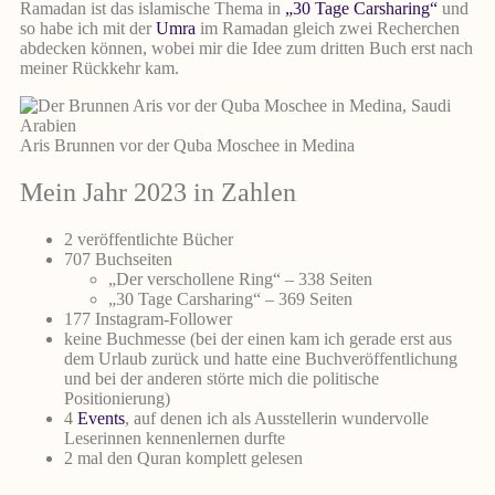
Ramadan ist das islamische Thema in
„30 Tage Carsharing“
und
so habe ich mit der
Umra
im Ramadan gleich zwei Recherchen
abdecken können, wobei mir die Idee zum dritten Buch erst nach
meiner Rückkehr kam.
Aris Brunnen vor der Quba Moschee in Medina
Mein Jahr 2023 in Zahlen
2 veröffentlichte Bücher
707 Buchseiten
„Der verschollene Ring“ – 338 Seiten
„30 Tage Carsharing“ – 369 Seiten
177 Instagram-Follower
keine Buchmesse (bei der einen kam ich gerade erst aus
dem Urlaub zurück und hatte eine Buchveröffentlichung
und bei der anderen störte mich die politische
Positionierung)
4
Events
, auf denen ich als Ausstellerin wundervolle
Leserinnen kennenlernen durfte
2 mal den Quran komplett gelesen